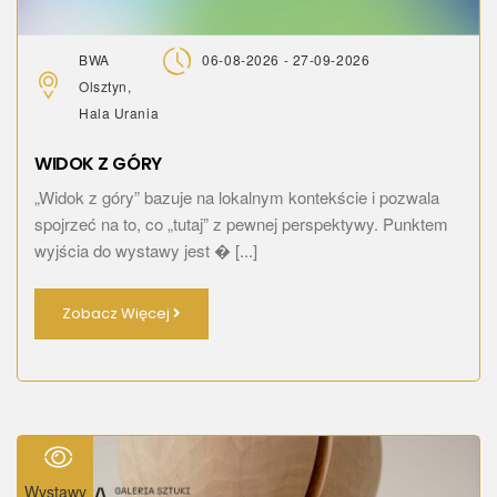
BWA
06-08-2026 - 27-09-2026
Olsztyn,
Hala Urania
WIDOK Z GÓRY
„Widok z góry” bazuje na lokalnym kontekście i pozwala
spojrzeć na to, co „tutaj” z pewnej perspektywy. Punktem
wyjścia do wystawy jest � [...]
Zobacz Więcej
Wystawy