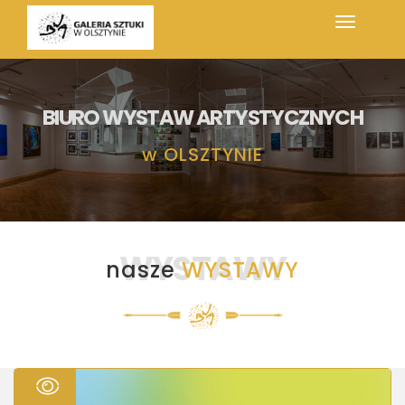
BIURO WYSTAW ARTYSTYCZNYCH
w
OLSZTYNIE
WYSTAWY
nasze
WYSTAWY