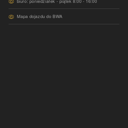
biuro: poniedziałek - piątek 8:00 - 16:00
Mapa dojazdu do BWA