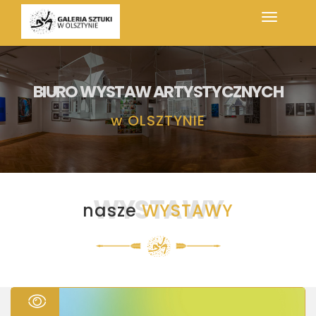
BIURO WYSTAW ARTYSTYCZNYCH
w
OLSZTYNIE
WYSTAWY
nasze
WYSTAWY