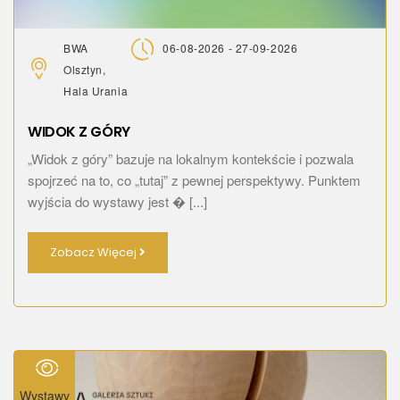
BWA
06-08-2026 - 27-09-2026
Olsztyn,
Hala Urania
WIDOK Z GÓRY
„Widok z góry” bazuje na lokalnym kontekście i pozwala
spojrzeć na to, co „tutaj” z pewnej perspektywy. Punktem
wyjścia do wystawy jest � [...]
Zobacz Więcej
Wystawy