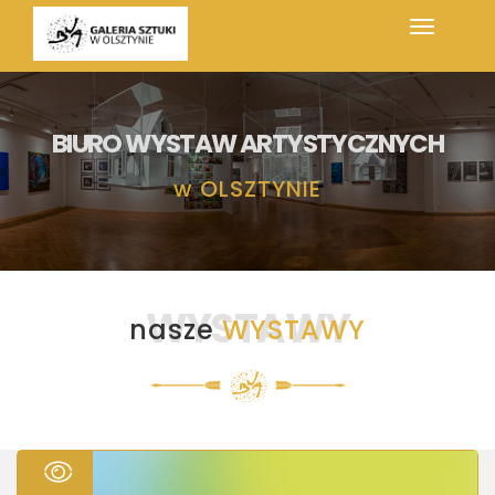
BIURO WYSTAW ARTYSTYCZNYCH
w
OLSZTYNIE
WYSTAWY
nasze
WYSTAWY