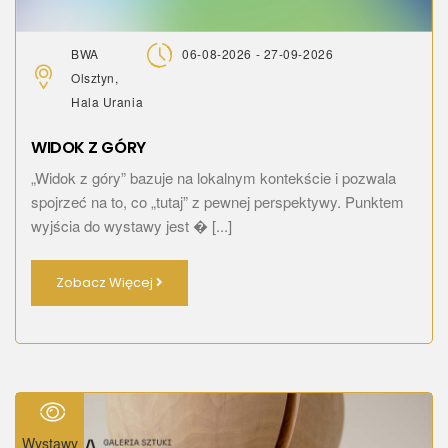
BWA
06-08-2026 - 27-09-2026
Olsztyn,
Hala Urania
WIDOK Z GÓRY
„Widok z góry” bazuje na lokalnym kontekście i pozwala
spojrzeć na to, co „tutaj” z pewnej perspektywy. Punktem
wyjścia do wystawy jest � [...]
Zobacz Więcej
Wystawy