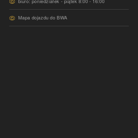
biuro: poniedziałek - piątek 8:00 - 16:00
Mapa dojazdu do BWA