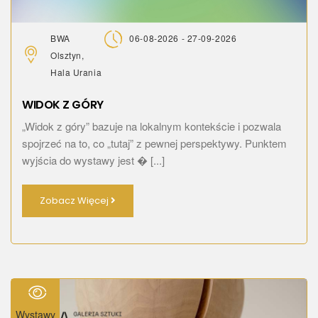
BWA
06-08-2026 - 27-09-2026
Olsztyn,
Hala Urania
WIDOK Z GÓRY
„Widok z góry” bazuje na lokalnym kontekście i pozwala
spojrzeć na to, co „tutaj” z pewnej perspektywy. Punktem
wyjścia do wystawy jest � [...]
Zobacz Więcej
Wystawy