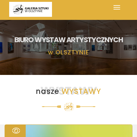
BIURO WYSTAW ARTYSTYCZNYCH
w
OLSZTYNIE
WYSTAWY
nasze
WYSTAWY