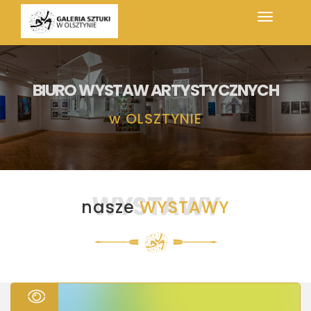
BIURO WYSTAW ARTYSTYCZNYCH
w
OLSZTYNIE
WYSTAWY
nasze
WYSTAWY