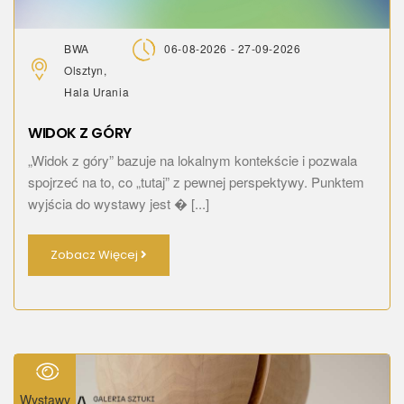
BWA
06-08-2026 - 27-09-2026
Olsztyn,
Hala Urania
WIDOK Z GÓRY
„Widok z góry” bazuje na lokalnym kontekście i pozwala
spojrzeć na to, co „tutaj” z pewnej perspektywy. Punktem
wyjścia do wystawy jest � [...]
Zobacz Więcej
Wystawy