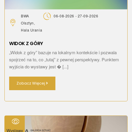
BWA
06-08-2026 - 27-09-2026
Olsztyn,
Hala Urania
WIDOK Z GÓRY
„Widok z góry” bazuje na lokalnym kontekście i pozwala
spojrzeć na to, co „tutaj” z pewnej perspektywy. Punktem
wyjścia do wystawy jest � [...]
Zobacz Więcej
Wystawy