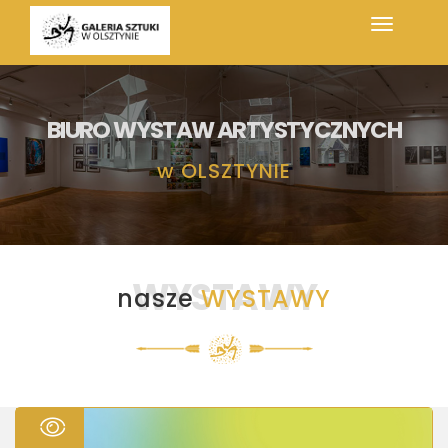
BIURO WYSTAW ARTYSTYCZNYCH
w
OLSZTYNIE
WYSTAWY
nasze
WYSTAWY