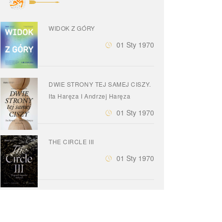
WIDOK Z GÓRY
01 Sty 1970
DWIE STRONY TEJ SAMEJ CISZY.
Ita Haręza I Andrzej Haręza
01 Sty 1970
THE CIRCLE III
01 Sty 1970