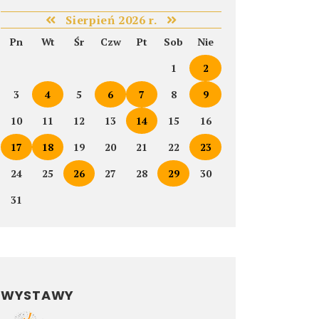
Sierpień 2026 r.
Pn
Wt
Śr
Czw
Pt
Sob
Nie
1
2
3
4
5
6
7
8
9
10
11
12
13
14
15
16
17
18
19
20
21
22
23
24
25
26
27
28
29
30
31
WYSTAWY