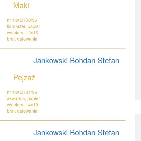
Maki
nr inw.:J730/96
flamaster, papier
wymiary: 12x16
brak datowania
Jankowski Bohdan Stefan
Pejzaż
nr inw.:J731/96
akwarela, papier
wymiary: 14x19
brak datowania
Jankowski Bohdan Stefan