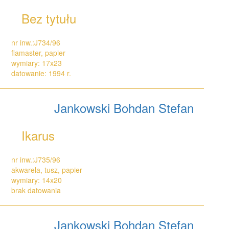
Bez tytułu
nr inw.:J734/96
flamaster, papier
wymiary: 17x23
datowanie: 1994 r.
Jankowski Bohdan Stefan
Ikarus
nr inw.:J735/96
akwarela, tusz, papier
wymiary: 14x20
brak datowania
Jankowski Bohdan Stefan