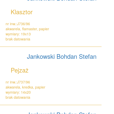
Klasztor
nr inw.:J736/96
akwarela, flamaster, papier
wymiary: 19x13
brak datowania
Jankowski Bohdan Stefan
Pejzaż
nr inw.:J737/96
akwarela, kredka, papier
wymiary: 14x20
brak datowania