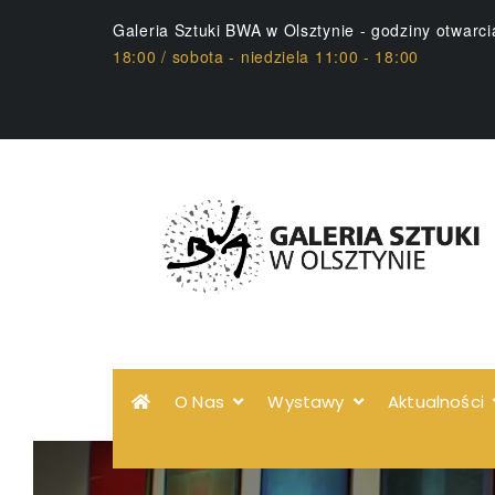
Galeria Sztuki BWA w Olsztynie - godziny otwarc
18:00 / sobota - niedziela 11:00 - 18:00
O Nas
Wystawy
Aktualności