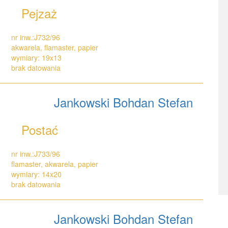
Pejzaż
nr inw.:J732/96
akwarela, flamaster, papier
wymiary: 19x13
brak datowania
Jankowski Bohdan Stefan
Postać
nr inw.:J733/96
flamaster, akwarela, papier
wymiary: 14x20
brak datowania
Jankowski Bohdan Stefan