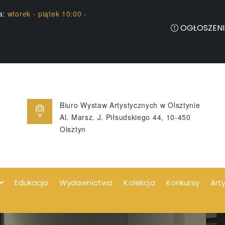
ia:
wtorek - piątek 10:00 -
OGŁOSZENI
Biuro Wystaw Artystycznych w Olsztynie
Al. Marsz. J. Piłsudskiego 44, 10-450
Olsztyn
Edukacja
Wydawnictwa
Kolekcja
Konkursy
Art