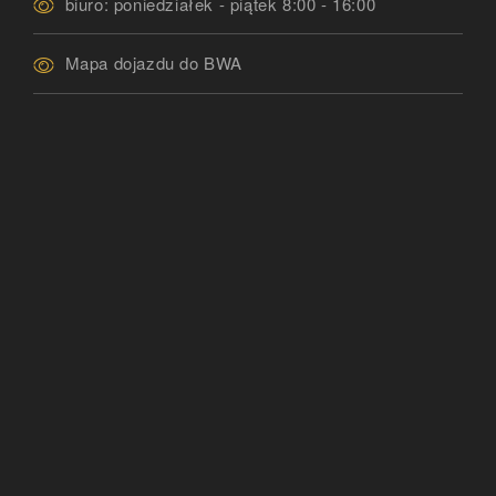
biuro: poniedziałek - piątek 8:00 - 16:00
Mapa dojazdu do BWA