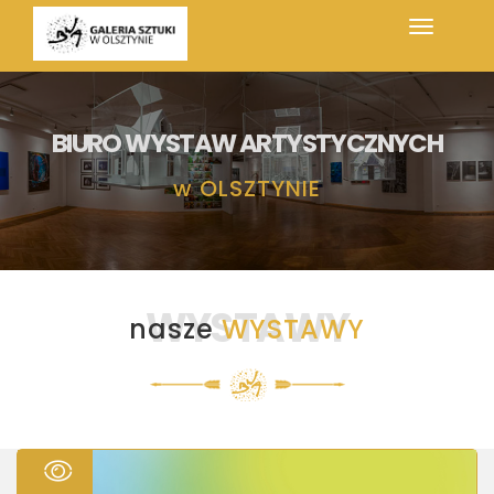
BIURO WYSTAW ARTYSTYCZNYCH
w
OLSZTYNIE
WYSTAWY
nasze
WYSTAWY