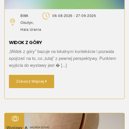
BWA
06-08-2026 - 27-09-2026
Olsztyn,
Hala Urania
WIDOK Z GÓRY
„Widok z góry” bazuje na lokalnym kontekście i pozwala
spojrzeć na to, co „tutaj” z pewnej perspektywy. Punktem
wyjścia do wystawy jest � [...]
Zobacz Więcej
Wystawy