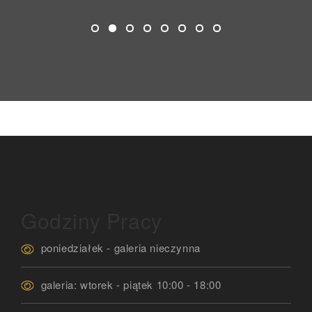
Godziny Pracy
poniedziałek - galeria nieczynna
galeria: wtorek - piątek 10:00 - 18:00