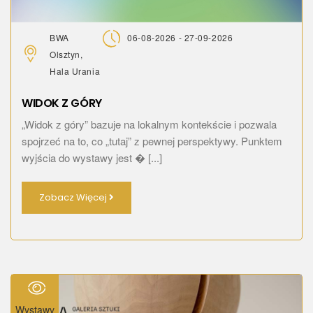
BWA
06-08-2026 - 27-09-2026
Olsztyn,
Hala Urania
WIDOK Z GÓRY
„Widok z góry” bazuje na lokalnym kontekście i pozwala
spojrzeć na to, co „tutaj” z pewnej perspektywy. Punktem
wyjścia do wystawy jest � [...]
Zobacz Więcej
Wystawy