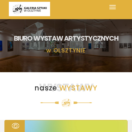
BIURO WYSTAW ARTYSTYCZNYCH
w
OLSZTYNIE
WYSTAWY
nasze
WYSTAWY