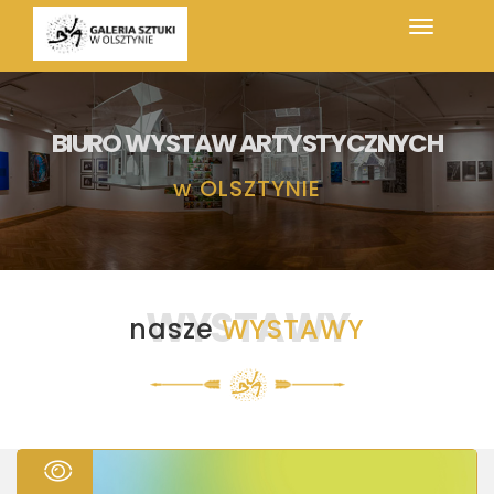
BIURO WYSTAW ARTYSTYCZNYCH
w
OLSZTYNIE
WYSTAWY
nasze
WYSTAWY