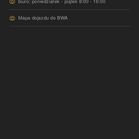
biuro: poniedziałek - piątek 8:00 - 16:00
Mapa dojazdu do BWA