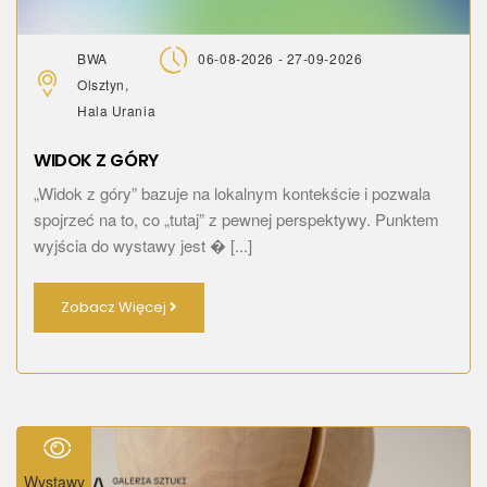
BWA
06-08-2026 - 27-09-2026
Olsztyn,
Hala Urania
WIDOK Z GÓRY
„Widok z góry” bazuje na lokalnym kontekście i pozwala
spojrzeć na to, co „tutaj” z pewnej perspektywy. Punktem
wyjścia do wystawy jest � [...]
Zobacz Więcej
Wystawy