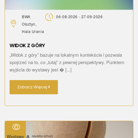
BWA
06-08-2026 - 27-09-2026
Olsztyn,
Hala Urania
WIDOK Z GÓRY
„Widok z góry” bazuje na lokalnym kontekście i pozwala
spojrzeć na to, co „tutaj” z pewnej perspektywy. Punktem
wyjścia do wystawy jest � [...]
Zobacz Więcej
Wystawy