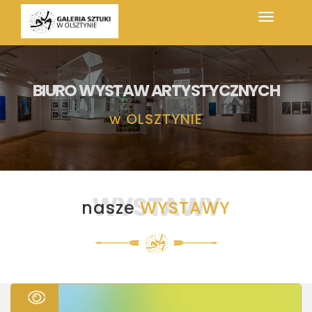
BIURO WYSTAW ARTYSTYCZNYCH
w
OLSZTYNIE
WYSTAWY
nasze
WYSTAWY