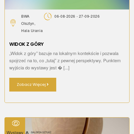
BWA
06-08-2026 - 27-09-2026
Olsztyn,
Hala Urania
WIDOK Z GÓRY
„Widok z góry” bazuje na lokalnym kontekście i pozwala
spojrzeć na to, co „tutaj” z pewnej perspektywy. Punktem
wyjścia do wystawy jest � [...]
Zobacz Więcej
Wystawy