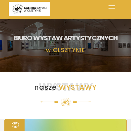
BIURO WYSTAW ARTYSTYCZNYCH
w
OLSZTYNIE
WYSTAWY
nasze
WYSTAWY