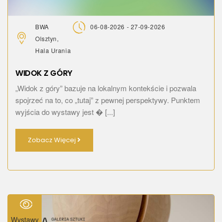
BWA
06-08-2026 - 27-09-2026
Olsztyn,
Hala Urania
WIDOK Z GÓRY
„Widok z góry” bazuje na lokalnym kontekście i pozwala
spojrzeć na to, co „tutaj” z pewnej perspektywy. Punktem
wyjścia do wystawy jest � [...]
Zobacz Więcej
Wystawy