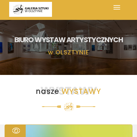
BIURO WYSTAW ARTYSTYCZNYCH
w
OLSZTYNIE
WYSTAWY
nasze
WYSTAWY