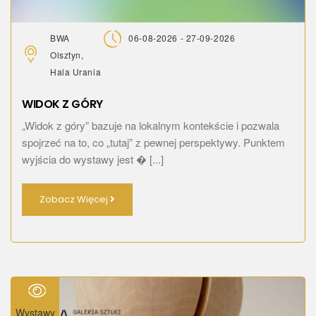
BWA
06-08-2026 - 27-09-2026
Olsztyn,
Hala Urania
WIDOK Z GÓRY
„Widok z góry” bazuje na lokalnym kontekście i pozwala
spojrzeć na to, co „tutaj” z pewnej perspektywy. Punktem
wyjścia do wystawy jest � [...]
Zobacz Więcej
Wystawy