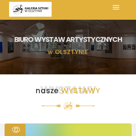
BIURO WYSTAW ARTYSTYCZNYCH
w
OLSZTYNIE
WYSTAWY
nasze
WYSTAWY