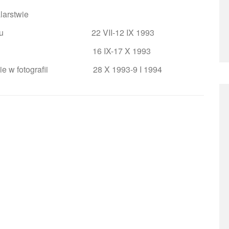
larstwie
w Radomiu 22 VII-12 IX 1993
czesnej 16 IX-17 X 1993
hodnie w fotografii 28 X 1993-9 I 1994