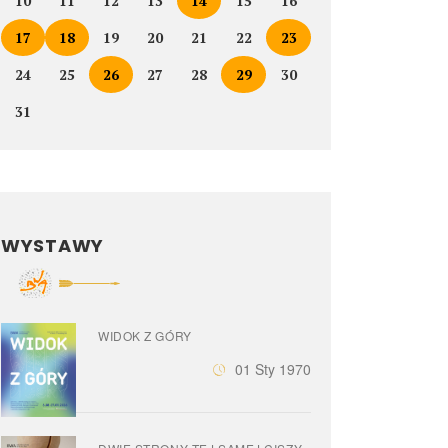
10
11
12
13
14
15
16
17
18
19
20
21
22
23
24
25
26
27
28
29
30
31
WYSTAWY
WIDOK Z GÓRY
01 Sty 1970