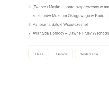
5. „Twarze i Maski” – portret współczesny w ma
ze zbiorów Muzeum Okręgowego 
6. Panorama Sztuki Współ
7. Atlantyda Północy – Dawne Prusy Wsc
O Nas
Historia
Wydarzenia