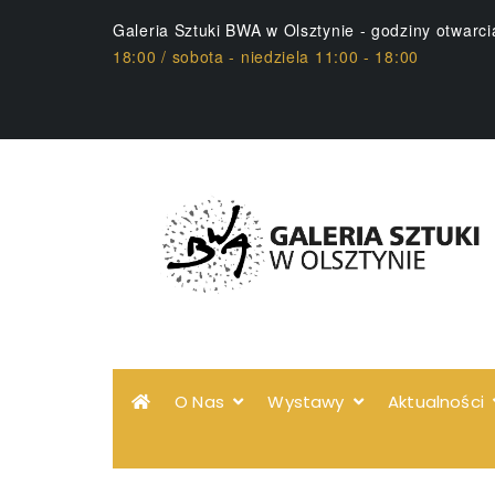
Galeria Sztuki BWA w Olsztynie - godziny otwarc
18:00 / sobota - niedziela 11:00 - 18:00
O Nas
Wystawy
Aktualności