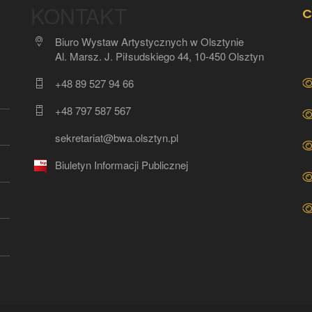
KONTAKT
C
Biuro Wystaw Artystycznych w Olsztynie
Al. Marsz. J. Piłsudskiego 44, 10-450 Olsztyn
+48 89 527 94 66
+48 797 587 567
sekretariat@bwa.olsztyn.pl
Biuletyn Informacji Publicznej