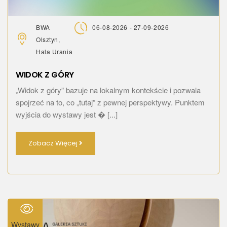
BWA
06-08-2026 - 27-09-2026
Olsztyn,
Hala Urania
WIDOK Z GÓRY
„Widok z góry” bazuje na lokalnym kontekście i pozwala
spojrzeć na to, co „tutaj” z pewnej perspektywy. Punktem
wyjścia do wystawy jest � [...]
Zobacz Więcej
Wystawy