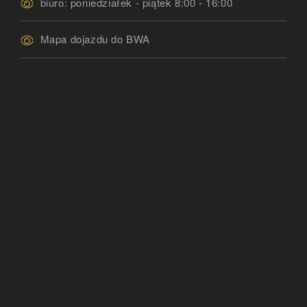
biuro: poniedziałek - piątek 8:00 - 16:00
Mapa dojazdu do BWA