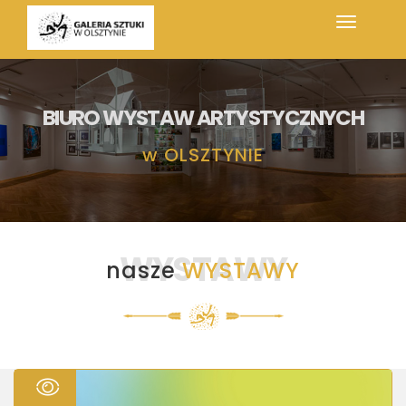
BIURO WYSTAW ARTYSTYCZNYCH
w
OLSZTYNIE
WYSTAWY
nasze
WYSTAWY