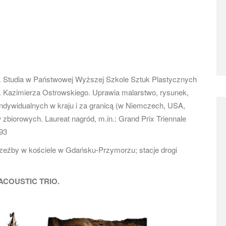
i. Studia w Państwowej Wyższej Szkole Sztuk Plastycznych
. Kazimierza Ostrowskiego. Uprawia malarstwo, rysunek,
indywidualnych w kraju i za granicą (w Niemczech, USA,
 zbiorowych. Laureat nagród, m.in.: Grand Prix Triennale
93
 rzeźby w kościele w Gdańsku-Przymorzu; stacje drogi
ACOUSTIC TRIO.