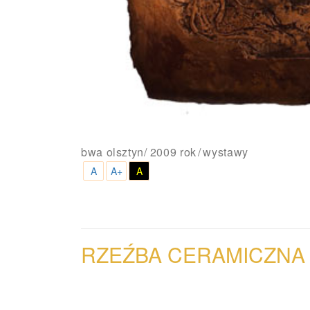
bwa olsztyn
/
2009 rok
wystawy
A
A+
A
RZEŹBA
CERAMICZNA