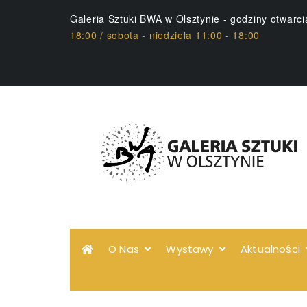
Galeria Sztuki BWA w Olsztynie - godziny otwarc
18:00 / sobota - niedziela 11:00 - 18:00
O Nas
Wystawy
Aktualności