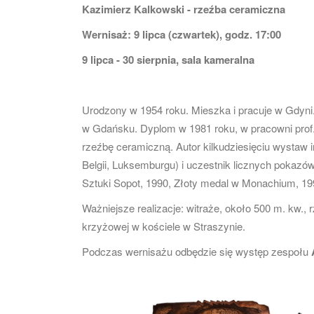
Kazimierz Kalkowski - rzeźba ceramiczna
Wernisaż: 9 lipca (czwartek), godz. 17:00
9 lipca - 30 sierpnia, sala kameralna
Urodzony w 1954 roku. Mieszka i pracuje w Gdyn
w Gdańsku. Dyplom w 1981 roku, w pracowni prof
rzeźbę ceramiczną. Autor kilkudziesięciu wystaw 
Belgii, Luksemburgu) i uczestnik licznych pokazów
Sztuki Sopot, 1990, Złoty medal w Monachium, 19
Ważniejsze realizacje: witraże, około 500 m. kw.,
krzyżowej w kościele w Straszynie.
Podczas wernisażu odbędzie się występ zespołu