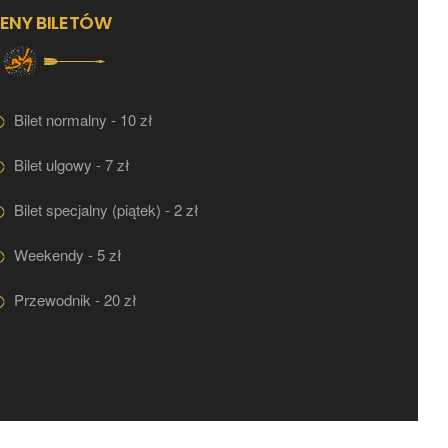
ENY BILETÓW
Bilet normalny - 10 zł
Bilet ulgowy - 7 zł
Bilet specjalny (piątek) - 2 zł
Weekendy - 5 zł
Przewodnik - 20 zł