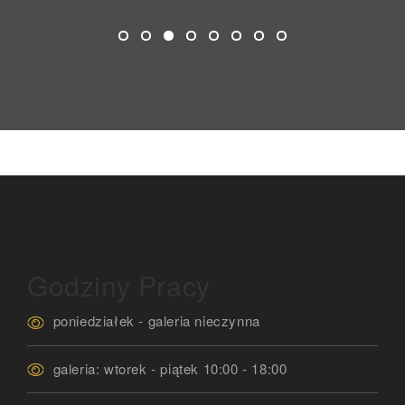
Godziny Pracy
poniedziałek - galeria nieczynna
galeria: wtorek - piątek 10:00 - 18:00