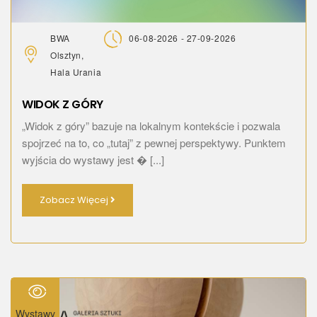
BWA
06-08-2026 - 27-09-2026
Olsztyn,
Hala Urania
WIDOK Z GÓRY
„Widok z góry” bazuje na lokalnym kontekście i pozwala
spojrzeć na to, co „tutaj” z pewnej perspektywy. Punktem
wyjścia do wystawy jest � [...]
Zobacz Więcej
Wystawy