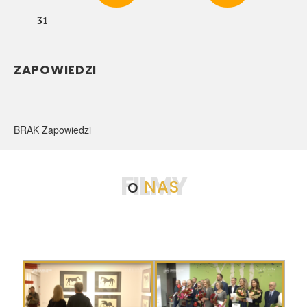
31
ZAPOWIEDZI
BRAK Zapowiedzi
FILMY
o
NAS