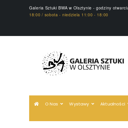
Galeria Sztuki BWA w Olsztynie - godziny otwarc
18:00 / sobota - niedziela 11:00 - 18:00
O Nas
Wystawy
Aktualności