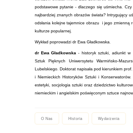
podstawowe pytanie - dlaczego się uśmiecha. Czy t
najbardziej znanych obrazów świata? Intrygujący 
odsłania kolejne tajemnice obrazu i jego zmienną 
kulturze popularnej.
Wykład poprowadzi dr Ewa Gładkowska.
dr Ewa Gładkowska
- historyk sztuki, adiunkt 
Sztuk Pięknych Uniwersytetu Warmińsko-Mazursk
Lubelskiego. Doktorat napisała pod kierunkiem pro
i Niemieckich Historyków Sztuki i Konserwatorów.
estetyki, socjologia sztuki oraz dziedzictwo kulturo
niemieckim i angielskim poświęconym sztuce najnowsz
O Nas
Historia
Wydarzenia