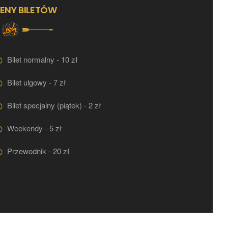
ENY BILETÓW
Bilet normalny - 10 zł
Bilet ulgowy - 7 zł
Bilet specjalny (piątek) - 2 zł
Weekendy - 5 zł
Przewodnik - 20 zł