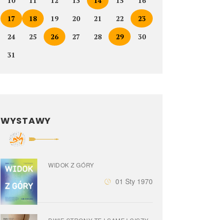
10
11
12
13
14
15
16
17
18
19
20
21
22
23
24
25
26
27
28
29
30
31
WYSTAWY
WIDOK Z GÓRY
01 Sty 1970