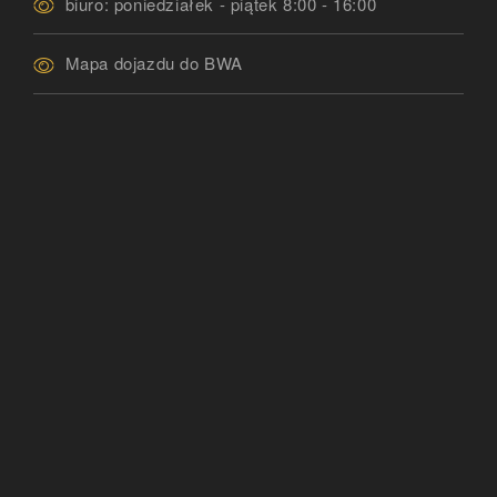
biuro: poniedziałek - piątek 8:00 - 16:00
Mapa dojazdu do BWA