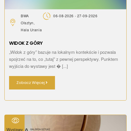
BWA
06-08-2026 - 27-09-2026
Olsztyn,
Hala Urania
WIDOK Z GÓRY
„Widok z góry” bazuje na lokalnym kontekście i pozwala
spojrzeć na to, co „tutaj” z pewnej perspektywy. Punktem
wyjścia do wystawy jest � [...]
Zobacz Więcej
Wystawy