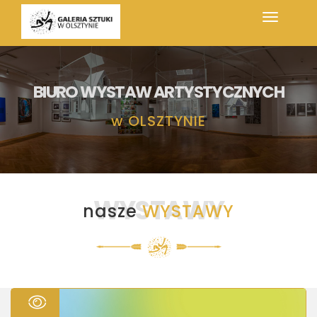
BIURO WYSTAW ARTYSTYCZNYCH
w
OLSZTYNIE
WYSTAWY
nasze
WYSTAWY