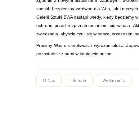
Zgodnie z nowymi ustaleniami rządowymi, wkrótce
sposób bezpieczny zarówno dla Was, jak i naszych
Galerii Sztuki BWA nastąpi wtedy, kiedy będziemy
ochronę przed rozprzestrzenianiem się wirusa. A
zwiedzania, abyście czuli się w naszej przestrzeni b
Prosimy Was o cierpliwość i wyrozumiałość. Zapew
pozostańcie z nami w kontakcie online!
O Nas
Historia
Wydarzenia