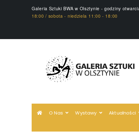
Galeria Sztuki BWA w Olsztynie - godziny otwarc
18:00 / sobota - niedziela 11:00 - 18:00
O Nas
Wystawy
Aktualności