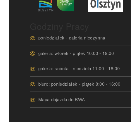
Godziny Pracy
poniedziałek - galeria nieczynna
galeria: wtorek - piątek 10:00 - 18:00
galeria: sobota - niedziela 11:00 - 18:00
biuro: poniedziałek - piątek 8:00 - 16:00
Mapa dojazdu do BWA