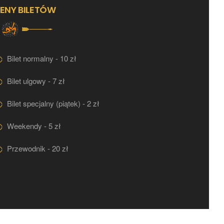
ENY BILETÓW
Bilet normalny - 10 zł
Bilet ulgowy - 7 zł
Bilet specjalny (piątek) - 2 zł
Weekendy - 5 zł
Przewodnik - 20 zł