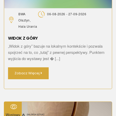
BWA
06-08-2026 - 27-09-2026
Olsztyn,
Hala Urania
WIDOK Z GÓRY
„Widok z góry” bazuje na lokalnym kontekście i pozwala
spojrzeć na to, co „tutaj” z pewnej perspektywy. Punktem
wyjścia do wystawy jest � [...]
Zobacz Więcej
Wystawy