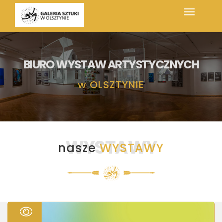
BIURO WYSTAW ARTYSTYCZNYCH
w
OLSZTYNIE
WYSTAWY
nasze
WYSTAWY