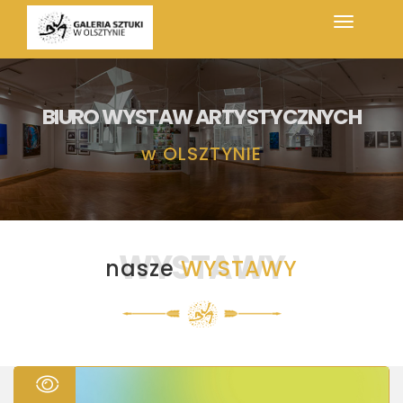
BIURO WYSTAW ARTYSTYCZNYCH
w
OLSZTYNIE
WYSTAWY
nasze
WYSTAWY