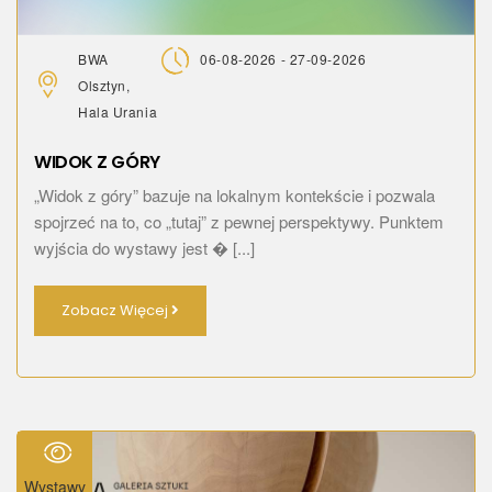
BWA
06-08-2026 - 27-09-2026
Olsztyn,
Hala Urania
WIDOK Z GÓRY
„Widok z góry” bazuje na lokalnym kontekście i pozwala
spojrzeć na to, co „tutaj” z pewnej perspektywy. Punktem
wyjścia do wystawy jest � [...]
Zobacz Więcej
Wystawy