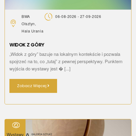
BWA
06-08-2026 - 27-09-2026
Olsztyn,
Hala Urania
WIDOK Z GÓRY
„Widok z góry” bazuje na lokalnym kontekście i pozwala
spojrzeć na to, co „tutaj” z pewnej perspektywy. Punktem
wyjścia do wystawy jest � [...]
Zobacz Więcej
Wystawy