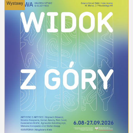
Wystawy