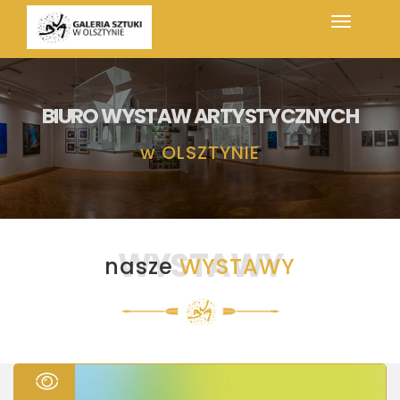
BIURO WYSTAW ARTYSTYCZNYCH
w
OLSZTYNIE
WYSTAWY
nasze
WYSTAWY