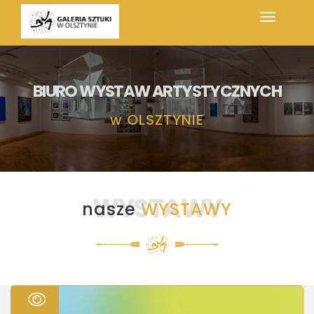
BIURO WYSTAW ARTYSTYCZNYCH
w
OLSZTYNIE
WYSTAWY
nasze
WYSTAWY