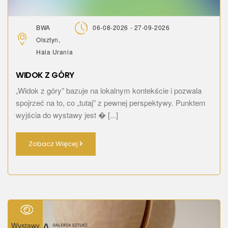
BWA
06-08-2026 - 27-09-2026
Olsztyn,
Hala Urania
WIDOK Z GÓRY
„Widok z góry” bazuje na lokalnym kontekście i pozwala
spojrzeć na to, co „tutaj” z pewnej perspektywy. Punktem
wyjścia do wystawy jest � [...]
Zobacz Więcej
Wystawy