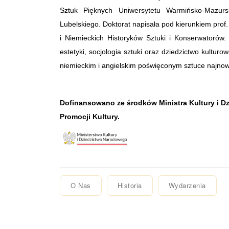
Sztuk Pięknych Uniwersytetu Warmińsko-Mazursk
Lubelskiego. Doktorat napisała pod kierunkiem pro
i Niemieckich Historyków Sztuki i Konserwatorów.
estetyki, socjologia sztuki oraz dziedzictwo kulturo
niemieckim i angielskim poświęconym sztuce najnowsz
Dofinansowano ze środków Ministra Kultury i 
Promocji Kultury.
O Nas
Historia
Wydarzenia