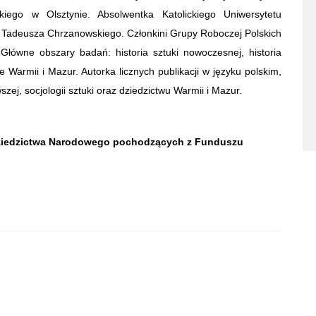
iego w Olsztynie. Absolwentka Katolickiego Uniwersytetu
f. Tadeusza Chrzanowskiego. Członkini Grupy Roboczej Polskich
 Główne obszary badań: historia sztuki nowoczesnej, historia
we Warmii i Mazur. Autorka licznych publikacji w języku polskim,
ej, socjologii sztuki oraz dziedzictwu Warmii i Mazur.
Dziedzictwa Narodowego pochodzących z Funduszu