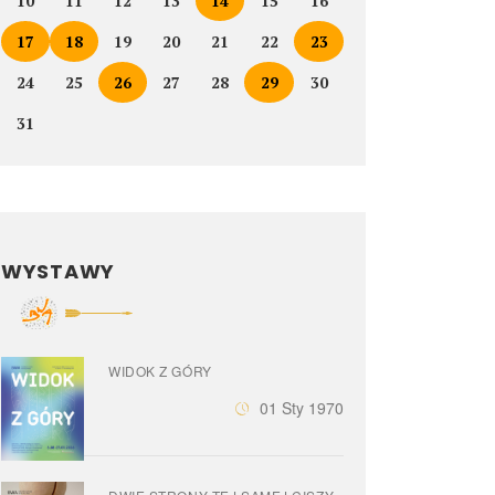
10
11
12
13
14
15
16
17
18
19
20
21
22
23
24
25
26
27
28
29
30
31
WYSTAWY
WIDOK Z GÓRY
01 Sty 1970