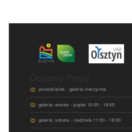
Godziny Pracy
poniedziałek - galeria nieczynna
galeria: wtorek - piątek 10:00 - 18:00
galeria: sobota - niedziela 11:00 - 18:00