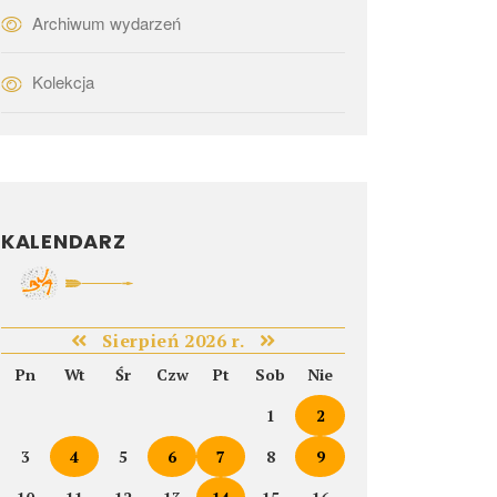
Archiwum wydarzeń
Kolekcja
KALENDARZ
Sierpień 2026 r.
Pn
Wt
Śr
Czw
Pt
Sob
Nie
1
2
3
4
5
6
7
8
9