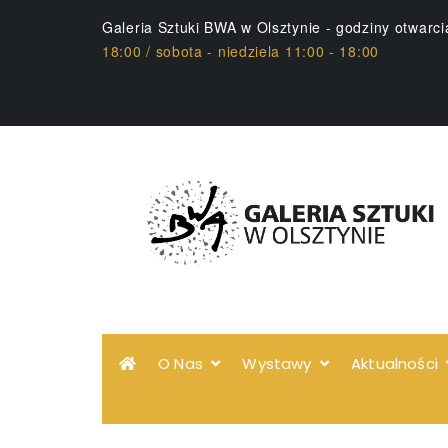
Galeria Sztuki BWA w Olsztynie - godziny otwarc
18:00 / sobota - niedziela 11:00 - 18:00
O Nas
Wystawy
Aktualności