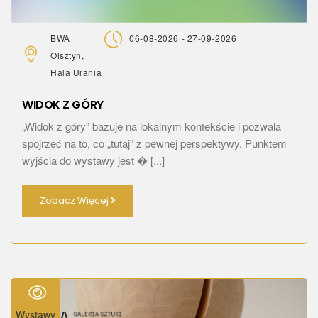
BWA
06-08-2026 - 27-09-2026
Olsztyn,
Hala Urania
WIDOK Z GÓRY
„Widok z góry” bazuje na lokalnym kontekście i pozwala
spojrzeć na to, co „tutaj” z pewnej perspektywy. Punktem
wyjścia do wystawy jest � [...]
Zobacz Więcej
Wystawy