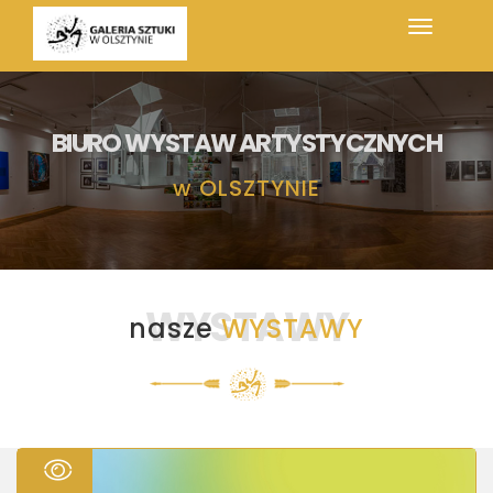
BIURO WYSTAW ARTYSTYCZNYCH
w
OLSZTYNIE
WYSTAWY
nasze
WYSTAWY