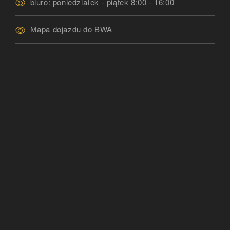
biuro: poniedziałek - piątek 8:00 - 16:00
Mapa dojazdu do BWA