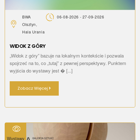
BWA
06-08-2026 - 27-09-2026
Olsztyn,
Hala Urania
WIDOK Z GÓRY
„Widok z góry” bazuje na lokalnym kontekście i pozwala
spojrzeć na to, co „tutaj” z pewnej perspektywy. Punktem
wyjścia do wystawy jest � [...]
Zobacz Więcej
Wystawy