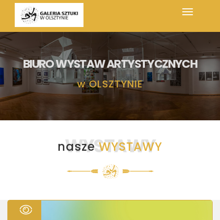
BIURO WYSTAW ARTYSTYCZNYCH
w
OLSZTYNIE
WYSTAWY
nasze
WYSTAWY