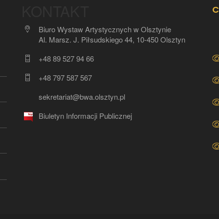
KONTAKT
C
Biuro Wystaw Artystycznych w Olsztynie
Al. Marsz. J. Piłsudskiego 44, 10-450 Olsztyn
+48 89 527 94 66
+48 797 587 567
sekretariat@bwa.olsztyn.pl
Biuletyn Informacji Publicznej