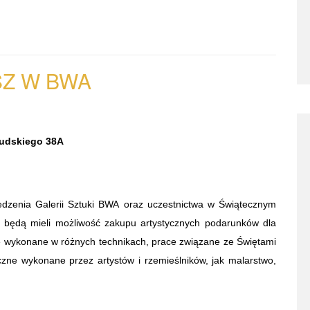
SZ W
BWA
łsudskiego 38A
dzenia Galerii Sztuki BWA oraz uczestnictwa w Świątecznym
 będą mieli możliwość zakupu artystycznych podarunków dla
e wykonane w różnych technikach, prace związane ze Świętami
tyczne wykonane przez artystów i rzemieślników, jak malarstwo,