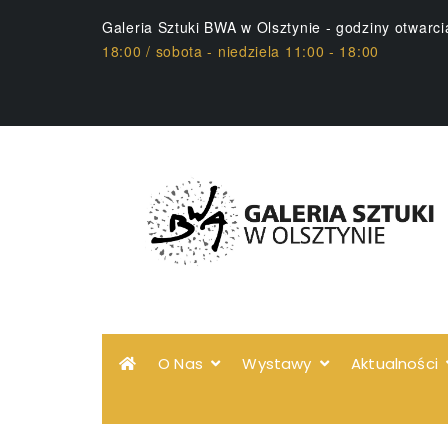
Galeria Sztuki BWA w Olsztynie - godziny otwarc
18:00 / sobota - niedziela 11:00 - 18:00
O Nas
Wystawy
Aktualności