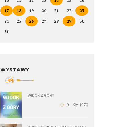
10
11
12
13
14
15
16
17
18
19
20
21
22
23
24
25
26
27
28
29
30
31
WYSTAWY
WIDOK Z GÓRY
01 Sty 1970