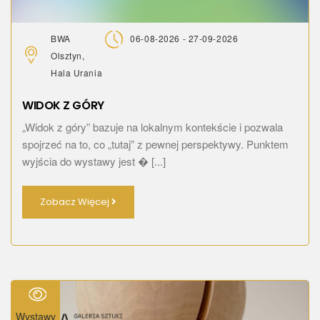
BWA
06-08-2026 - 27-09-2026
Olsztyn,
Hala Urania
WIDOK Z GÓRY
„Widok z góry” bazuje na lokalnym kontekście i pozwala
spojrzeć na to, co „tutaj” z pewnej perspektywy. Punktem
wyjścia do wystawy jest � [...]
Zobacz Więcej
Wystawy