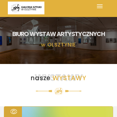
BIURO WYSTAW ARTYSTYCZNYCH
w
OLSZTYNIE
WYSTAWY
nasze
WYSTAWY