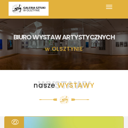
BIURO WYSTAW ARTYSTYCZNYCH
w
OLSZTYNIE
WYSTAWY
nasze
WYSTAWY