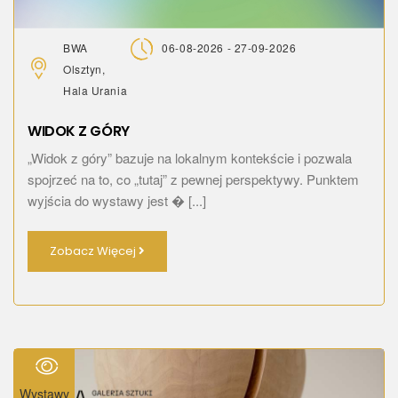
BWA
06-08-2026 - 27-09-2026
Olsztyn,
Hala Urania
WIDOK Z GÓRY
„Widok z góry” bazuje na lokalnym kontekście i pozwala
spojrzeć na to, co „tutaj” z pewnej perspektywy. Punktem
wyjścia do wystawy jest � [...]
Zobacz Więcej
Wystawy