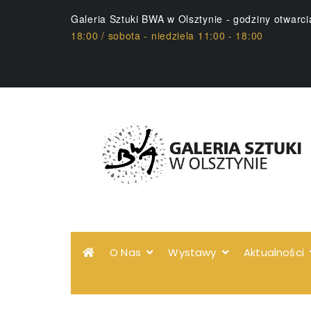
Galeria Sztuki BWA w Olsztynie - godziny otwarc
18:00 / sobota - niedziela 11:00 - 18:00
O Nas
Wystawy
Aktualności