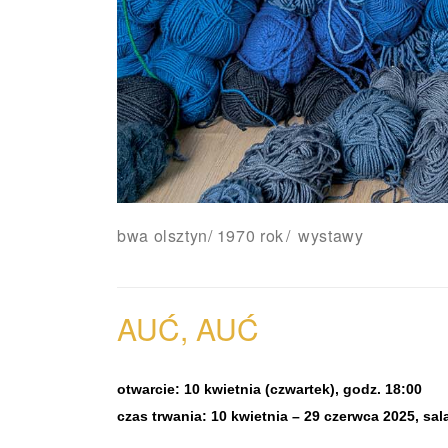
bwa olsztyn
/
1970 rok
wystawy
AUĆ, AUĆ
otwarcie: 10 kwietnia (czwartek), godz. 18:00
czas trwania: 10 kwietnia – 29 czerwca 2025, sa