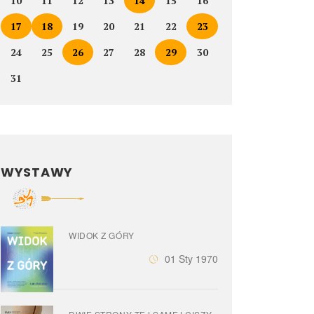
10
11
12
13
14
15
16
17
18
19
20
21
22
23
24
25
26
27
28
29
30
31
WYSTAWY
WIDOK Z GÓRY
01 Sty 1970