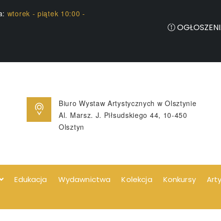
ia:
wtorek - piątek 10:00 -
OGŁOSZENI
Biuro Wystaw Artystycznych w Olsztynie
Al. Marsz. J. Piłsudskiego 44, 10-450
Olsztyn
Edukacja
Wydawnictwa
Kolekcja
Konkursy
Art