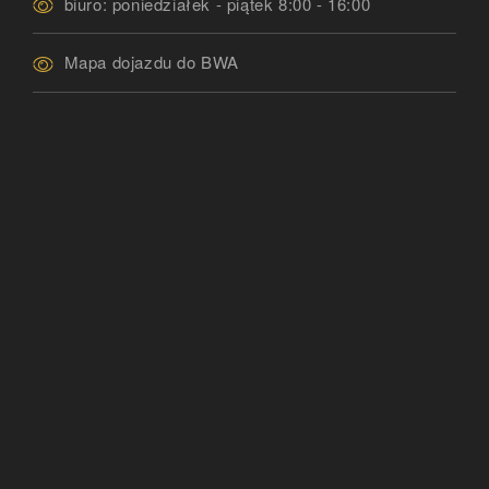
biuro: poniedziałek - piątek 8:00 - 16:00
Mapa dojazdu do BWA