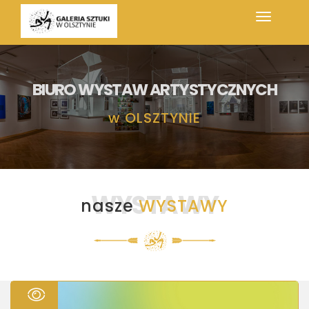
BIURO WYSTAW ARTYSTYCZNYCH
w
OLSZTYNIE
WYSTAWY
nasze
WYSTAWY