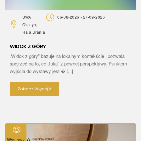
BWA
06-08-2026 - 27-09-2026
Olsztyn,
Hala Urania
WIDOK Z GÓRY
„Widok z góry” bazuje na lokalnym kontekście i pozwala
spojrzeć na to, co „tutaj” z pewnej perspektywy. Punktem
wyjścia do wystawy jest � [...]
Zobacz Więcej
Wystawy