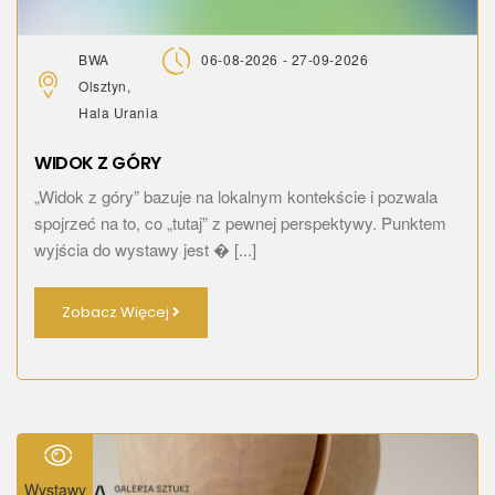
BWA
06-08-2026 - 27-09-2026
Olsztyn,
Hala Urania
WIDOK Z GÓRY
„Widok z góry” bazuje na lokalnym kontekście i pozwala
spojrzeć na to, co „tutaj” z pewnej perspektywy. Punktem
wyjścia do wystawy jest � [...]
Zobacz Więcej
Wystawy