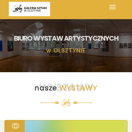
BIURO WYSTAW ARTYSTYCZNYCH
w
OLSZTYNIE
WYSTAWY
nasze
WYSTAWY