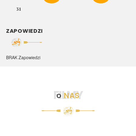
31
ZAPOWIEDZI
BRAK Zapowiedzi
FILMY
o
NAS