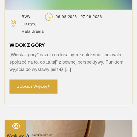
BWA
06-08-2026 - 27-09-2026
Olsztyn,
Hala Urania
WIDOK Z GÓRY
„Widok z góry” bazuje na lokalnym kontekście i pozwala
spojrzeć na to, co „tutaj” z pewnej perspektywy. Punktem
wyjścia do wystawy jest � [...]
Zobacz Więcej
Wystawy