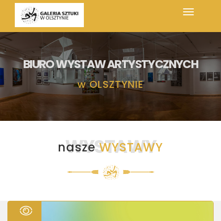
BIURO WYSTAW ARTYSTYCZNYCH
w
OLSZTYNIE
WYSTAWY
nasze
WYSTAWY