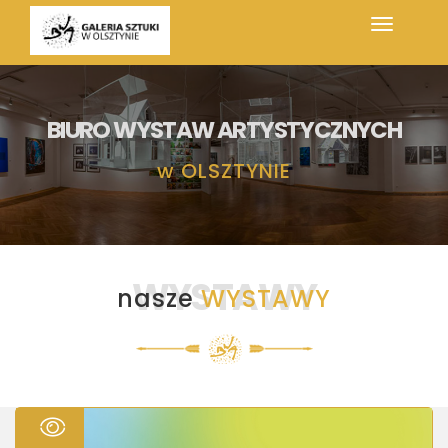
BIURO WYSTAW ARTYSTYCZNYCH
w
OLSZTYNIE
WYSTAWY
nasze
WYSTAWY