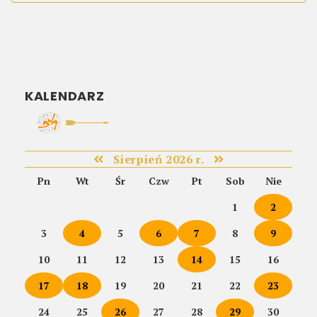
KALENDARZ
Sierpień 2026 r.
Pn
Wt
Śr
Czw
Pt
Sob
Nie
1
2
3
4
5
6
7
8
9
10
11
12
13
14
15
16
17
18
19
20
21
22
23
24
25
26
27
28
29
30