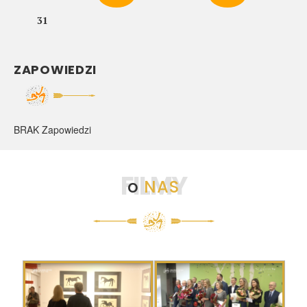
31
ZAPOWIEDZI
BRAK Zapowiedzi
FILMY
o
NAS