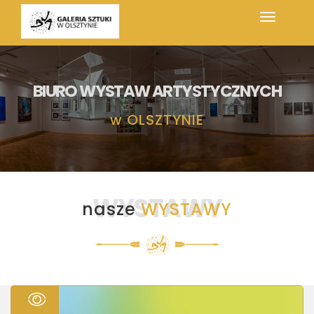
BIURO WYSTAW ARTYSTYCZNYCH
w
OLSZTYNIE
WYSTAWY
nasze
WYSTAWY