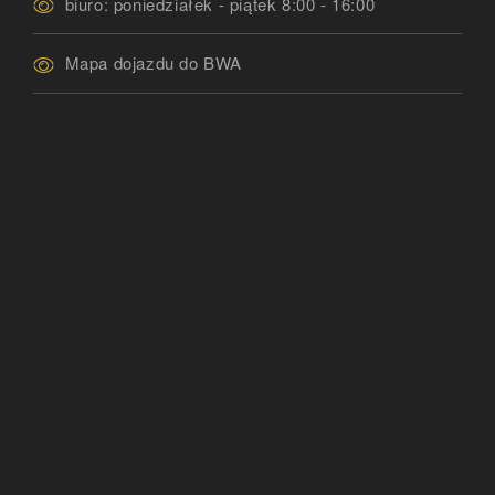
biuro: poniedziałek - piątek 8:00 - 16:00
Mapa dojazdu do BWA