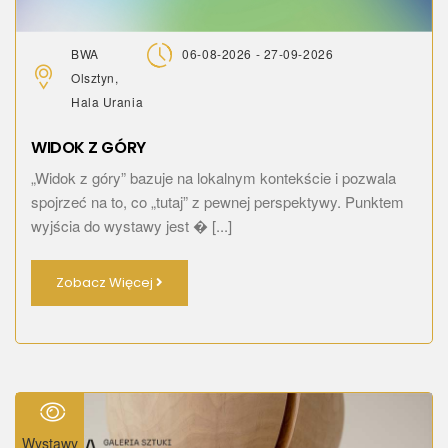
BWA
06-08-2026 - 27-09-2026
Olsztyn,
Hala Urania
WIDOK Z GÓRY
„Widok z góry” bazuje na lokalnym kontekście i pozwala
spojrzeć na to, co „tutaj” z pewnej perspektywy. Punktem
wyjścia do wystawy jest � [...]
Zobacz Więcej
Wystawy