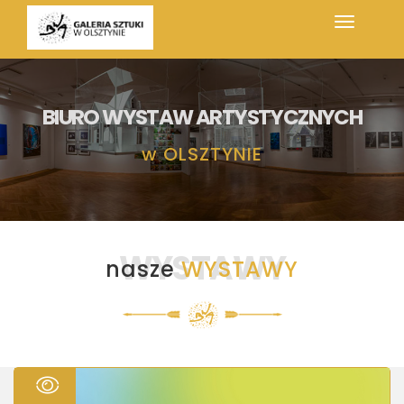
BIURO WYSTAW ARTYSTYCZNYCH
w
OLSZTYNIE
WYSTAWY
nasze
WYSTAWY