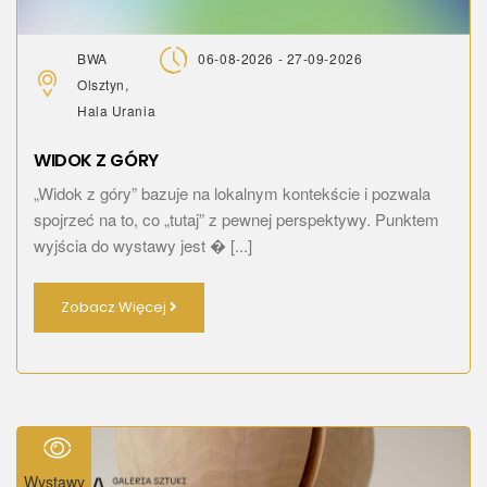
BWA
06-08-2026 - 27-09-2026
Olsztyn,
Hala Urania
WIDOK Z GÓRY
„Widok z góry” bazuje na lokalnym kontekście i pozwala
spojrzeć na to, co „tutaj” z pewnej perspektywy. Punktem
wyjścia do wystawy jest � [...]
Zobacz Więcej
Wystawy