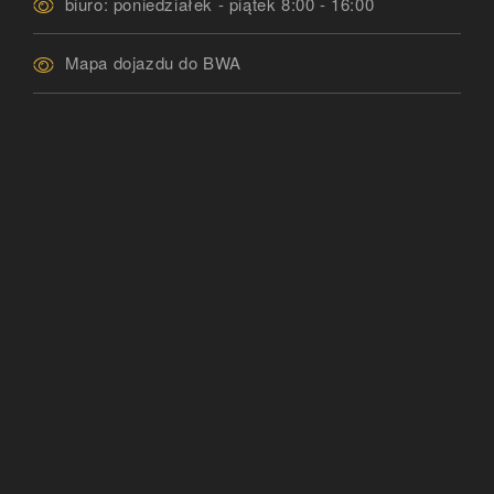
biuro: poniedziałek - piątek 8:00 - 16:00
Mapa dojazdu do BWA