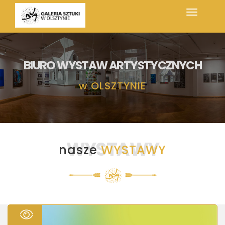
BIURO WYSTAW ARTYSTYCZNYCH
w
OLSZTYNIE
WYSTAWY
nasze
WYSTAWY