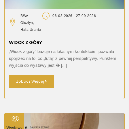
BWA
06-08-2026 - 27-09-2026
Olsztyn,
Hala Urania
WIDOK Z GÓRY
„Widok z góry” bazuje na lokalnym kontekście i pozwala
spojrzeć na to, co „tutaj” z pewnej perspektywy. Punktem
wyjścia do wystawy jest � [...]
Zobacz Więcej
Wystawy