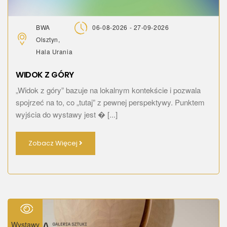
BWA
06-08-2026 - 27-09-2026
Olsztyn,
Hala Urania
WIDOK Z GÓRY
„Widok z góry” bazuje na lokalnym kontekście i pozwala
spojrzeć na to, co „tutaj” z pewnej perspektywy. Punktem
wyjścia do wystawy jest � [...]
Zobacz Więcej
Wystawy