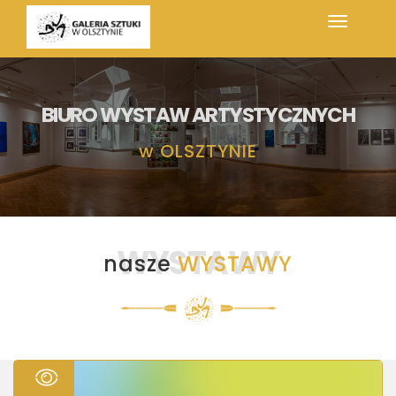
BIURO WYSTAW ARTYSTYCZNYCH
w
OLSZTYNIE
WYSTAWY
nasze
WYSTAWY