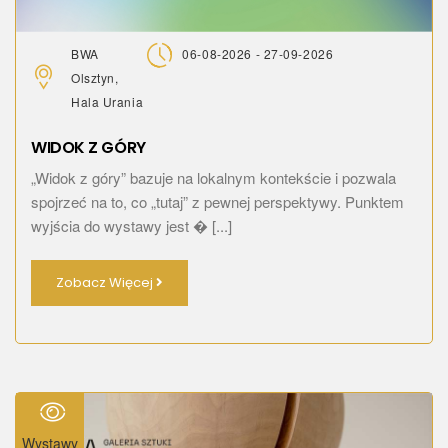
BWA
06-08-2026 - 27-09-2026
Olsztyn,
Hala Urania
WIDOK Z GÓRY
„Widok z góry” bazuje na lokalnym kontekście i pozwala
spojrzeć na to, co „tutaj” z pewnej perspektywy. Punktem
wyjścia do wystawy jest � [...]
Zobacz Więcej
Wystawy