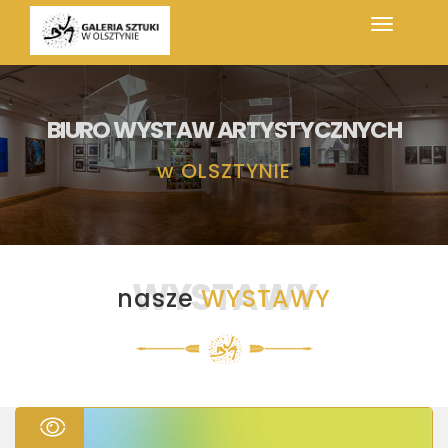
BIURO WYSTAW ARTYSTYCZNYCH
w
OLSZTYNIE
WYSTAWY
nasze
WYSTAWY