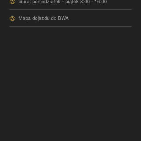
biuro: poniedziałek - piątek 8:00 - 16:00
Mapa dojazdu do BWA