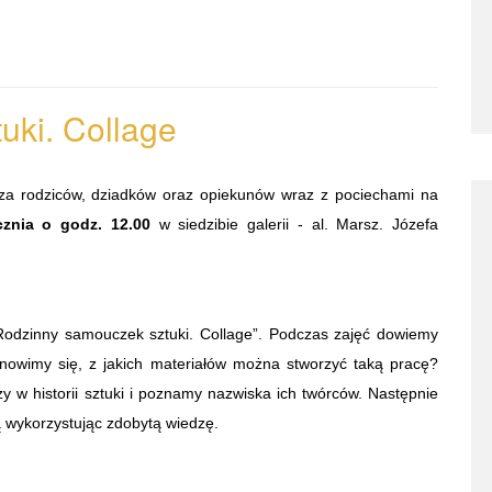
uki.
Collage
sza rodziców, dziadków oraz opiekunów wraz z pociechami na
cznia o godz. 12.00
w siedzibie galerii - al. Marsz. Józefa
„Rodzinny samouczek sztuki. Collage”. Podczas zajęć dowiemy
tanowimy się, z jakich materiałów można stworzyć taką pracę?
y w historii sztuki i poznamy nazwiska ich twórców. Następnie
 wykorzystując zdobytą wiedzę.