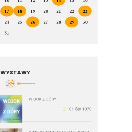
10
11
12
13
14
15
16
17
18
19
20
21
22
23
24
25
26
27
28
29
30
31
WYSTAWY
WIDOK Z GÓRY
01 Sty 1970