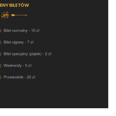
ENY BILETÓW
Bilet normalny - 10 zł
Bilet ulgowy - 7 zł
Bilet specjalny (piątek) - 2 zł
Weekendy - 5 zł
Przewodnik - 20 zł