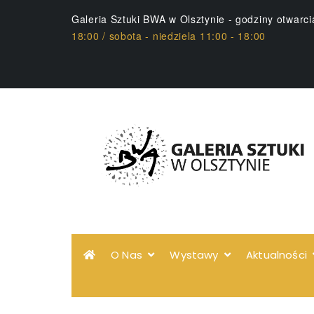
Galeria Sztuki BWA w Olsztynie - godziny otwarc
18:00 / sobota - niedziela 11:00 - 18:00
O Nas
Wystawy
Aktualności