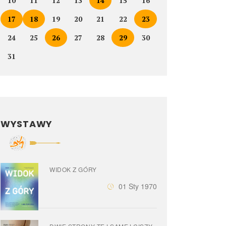
10
11
12
13
14
15
16
17
18
19
20
21
22
23
24
25
26
27
28
29
30
31
WYSTAWY
WIDOK Z GÓRY
01 Sty 1970