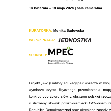
14 kwietnia – 19 maja 2024 | sala kameralna
KURATORKA:
Monika Sadowska
WSPÓŁPRACA:
SPONSOR:
Projekt „A-Z (Gabloty edukacyjne)” wkracza w swój
wymiarze czysto fizycznego przemierzania map
konkretnego zbioru słów, z obrazem polskiej rzeczy
ilustrowany słownik polsko-niemiecki
Bildwörterbu
Republice Demokratycznej
oraz określone zasady, w