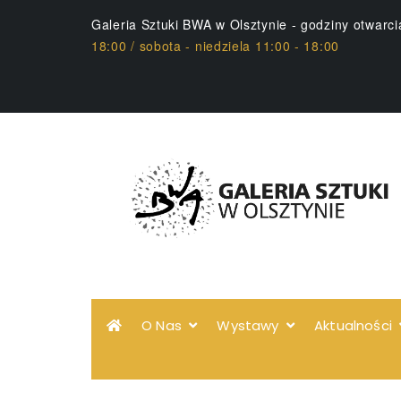
Galeria Sztuki BWA w Olsztynie - godziny otwarc
18:00 / sobota - niedziela 11:00 - 18:00
O Nas
Wystawy
Aktualności