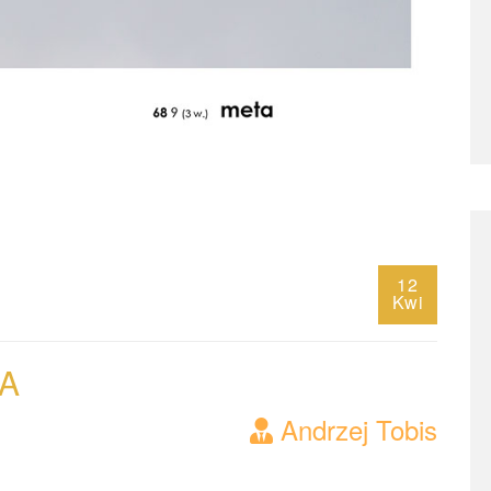
12
Kwi
A
Andrzej Tobis