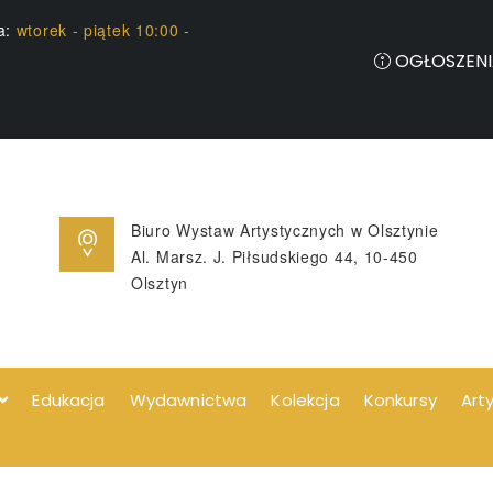
ia:
wtorek - piątek 10:00 -
OGŁOSZENI
Biuro Wystaw Artystycznych w Olsztynie
Al. Marsz. J. Piłsudskiego 44, 10-450
Olsztyn
Edukacja
Wydawnictwa
Kolekcja
Konkursy
Art