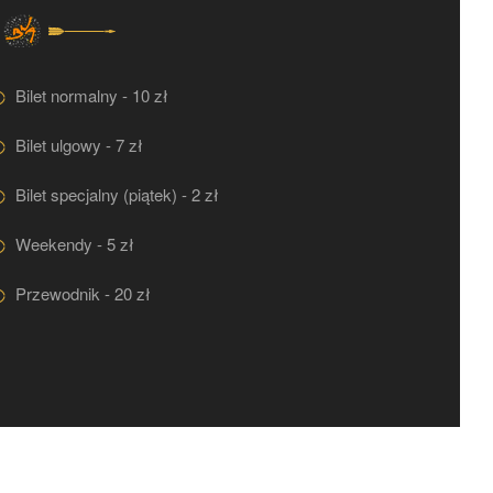
Bilet normalny - 10 zł
Bilet ulgowy - 7 zł
Bilet specjalny (piątek) - 2 zł
Weekendy - 5 zł
Przewodnik - 20 zł