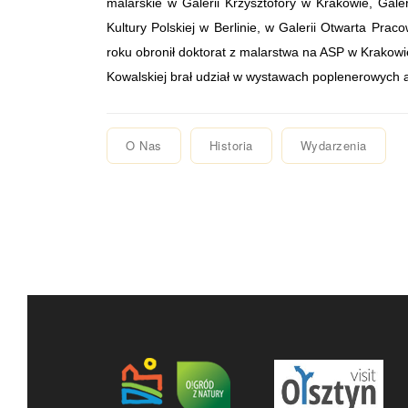
malarskie w Galerii Krzysztofory w Krakowie, Gale
Kultury Polskiej w Berlinie, w Galerii Otwarta Pr
roku obronił doktorat z malarstwa na ASP w Krakowi
Kowalskiej brał udział w wystawach poplenerowych a
O Nas
Historia
Wydarzenia