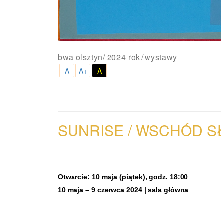
bwa olsztyn
/
2024 rok
wystawy
A
A+
A
SUNRISE / WSCHÓD
S
Otwarcie: 10 maja (piątek), godz. 18:00
10 maja – 9 czerwca 2024 | sala główna