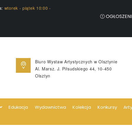
ia:
wtorek - piątek 10:00 -
OGŁOSZENI
Biuro Wystaw Artystycznych w Olsztynie
Al. Marsz. J. Piłsudskiego 44, 10-450
Olsztyn
Edukacja
Wydawnictwa
Kolekcja
Konkursy
Art