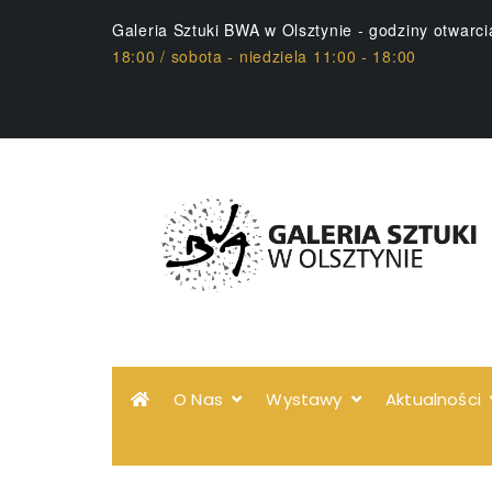
Galeria Sztuki BWA w Olsztynie - godziny otwarc
18:00 / sobota - niedziela 11:00 - 18:00
O Nas
Wystawy
Aktualności