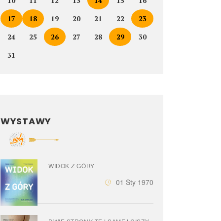
10
11
12
13
14
15
16
17
18
19
20
21
22
23
24
25
26
27
28
29
30
31
WYSTAWY
WIDOK Z GÓRY
01 Sty 1970