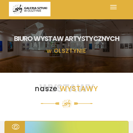
BIURO WYSTAW ARTYSTYCZNYCH
w
OLSZTYNIE
WYSTAWY
nasze
WYSTAWY