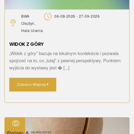
BWA
06-08-2026 - 27-09-2026
Olsztyn,
Hala Urania
WIDOK Z GÓRY
„Widok z góry” bazuje na lokalnym kontekście i pozwala
spojrzeć na to, co „tutaj” z pewnej perspektywy. Punktem
wyjścia do wystawy jest � [...]
Zobacz Więcej
Wystawy