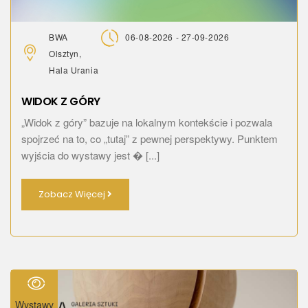
BWA
06-08-2026 - 27-09-2026
Olsztyn,
Hala Urania
WIDOK Z GÓRY
„Widok z góry” bazuje na lokalnym kontekście i pozwala
spojrzeć na to, co „tutaj” z pewnej perspektywy. Punktem
wyjścia do wystawy jest � [...]
Zobacz Więcej
Wystawy