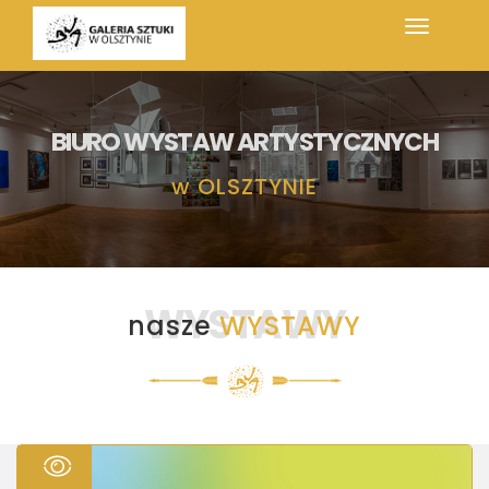
BIURO WYSTAW ARTYSTYCZNYCH
w
OLSZTYNIE
WYSTAWY
nasze
WYSTAWY