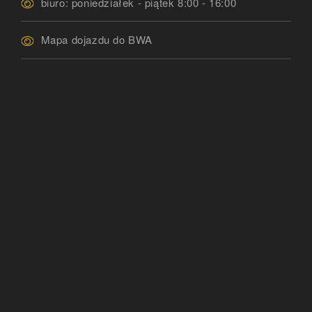
biuro: poniedziałek - piątek 8:00 - 16:00
Mapa dojazdu do BWA