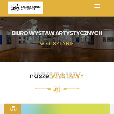
BIURO WYSTAW ARTYSTYCZNYCH
w
OLSZTYNIE
WYSTAWY
nasze
WYSTAWY