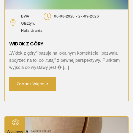
BWA
06-08-2026 - 27-09-2026
Olsztyn,
Hala Urania
WIDOK Z GÓRY
„Widok z góry” bazuje na lokalnym kontekście i pozwala
spojrzeć na to, co „tutaj” z pewnej perspektywy. Punktem
wyjścia do wystawy jest � [...]
Zobacz Więcej
Wystawy