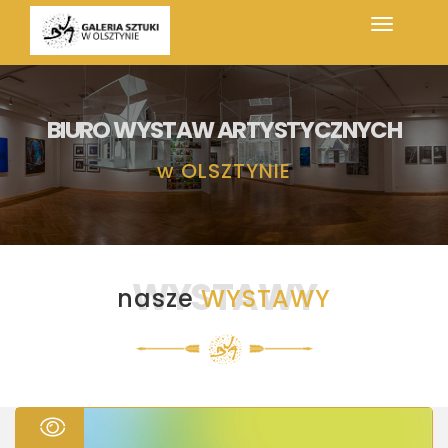
BIURO WYSTAW ARTYSTYCZNYCH
w
OLSZTYNIE
WYSTAWY
nasze
WYSTAWY