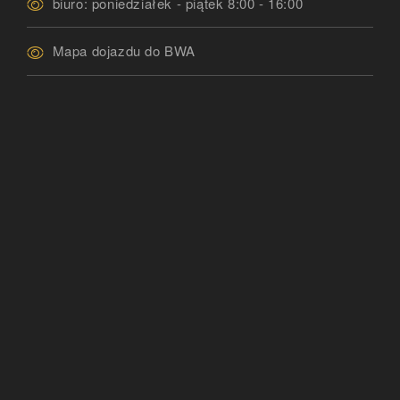
biuro: poniedziałek - piątek 8:00 - 16:00
Mapa dojazdu do BWA