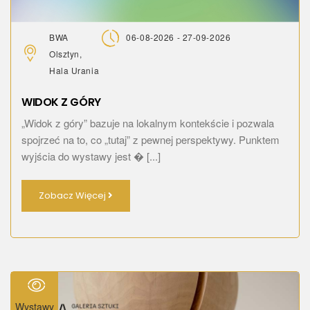
BWA
06-08-2026 - 27-09-2026
Olsztyn,
Hala Urania
WIDOK Z GÓRY
„Widok z góry” bazuje na lokalnym kontekście i pozwala
spojrzeć na to, co „tutaj” z pewnej perspektywy. Punktem
wyjścia do wystawy jest � [...]
Zobacz Więcej
Wystawy