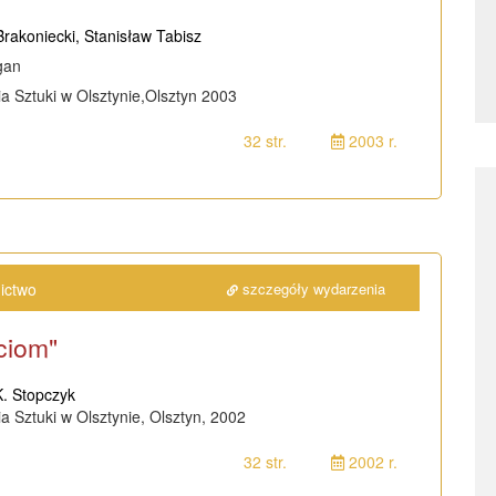
Brakoniecki, Stanisław Tabisz
gan
a Sztuki w Olsztynie,Olsztyn 2003
32 str.
2003 r.
ictwo
szczegóły wydarzenia
eciom"
K. Stopczyk
a Sztuki w Olsztynie, Olsztyn, 2002
32 str.
2002 r.