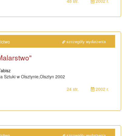
48 str.
2002 r.
ictwo
szczegóły wydarzenia
Malarstwo"
Tabisz
a Sztuki w Olsztynie,Olsztyn 2002
24 str.
2002 r.
ictwo
szczegóły wydarzenia