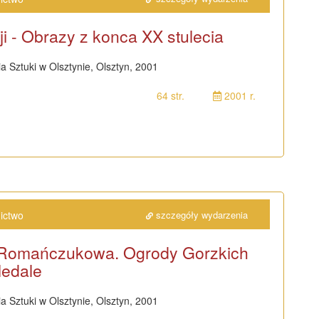
ji - Obrazy z konca XX stulecia
a Sztuki w Olsztynie, Olsztyn, 2001
64 str.
2001 r.
ictwo
szczegóły wydarzenia
-Romańczukowa. Ogrody Gorzkich
Medale
a Sztuki w Olsztynie, Olsztyn, 2001