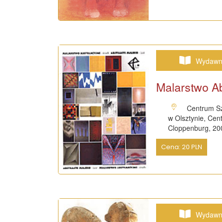
Wydawn
Malarstwo Ab
Centrum Sz
w Olsztynie, Ce
Cloppenburg, 20
Cena: 20 PLN
Wydawn