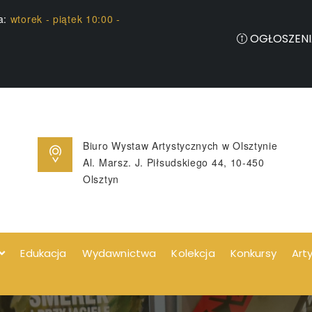
ia:
wtorek - piątek 10:00 -
OGŁOSZENI
Biuro Wystaw Artystycznych w Olsztynie
Al. Marsz. J. Piłsudskiego 44, 10-450
Olsztyn
Edukacja
Wydawnictwa
Kolekcja
Konkursy
Art