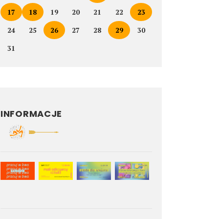
17
18
19
20
21
22
23
24
25
26
27
28
29
30
31
INFORMACJE