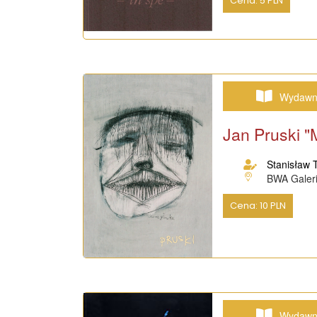
Cena: 5 PLN
Wydawn
Jan Pruski "
Stanisław 
BWA Galeri
Cena: 10 PLN
Wydawn