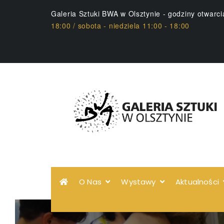
Galeria Sztuki BWA w Olsztynie - godziny otwarc
18:00 / sobota - niedziela 11:00 - 18:00
O Nas
Wystawy
Aktualności