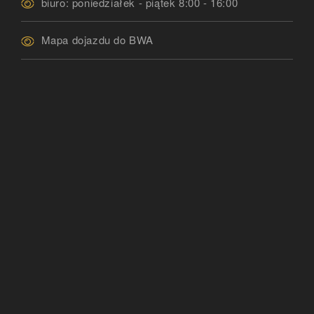
biuro: poniedziałek - piątek 8:00 - 16:00
Mapa dojazdu do BWA