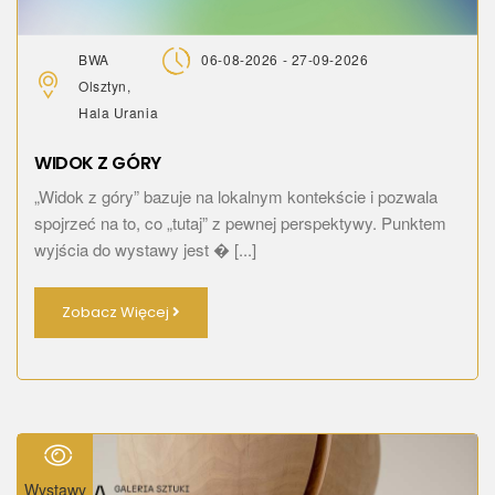
BWA
06-08-2026 - 27-09-2026
Olsztyn,
Hala Urania
WIDOK Z GÓRY
„Widok z góry” bazuje na lokalnym kontekście i pozwala
spojrzeć na to, co „tutaj” z pewnej perspektywy. Punktem
wyjścia do wystawy jest � [...]
Zobacz Więcej
Wystawy