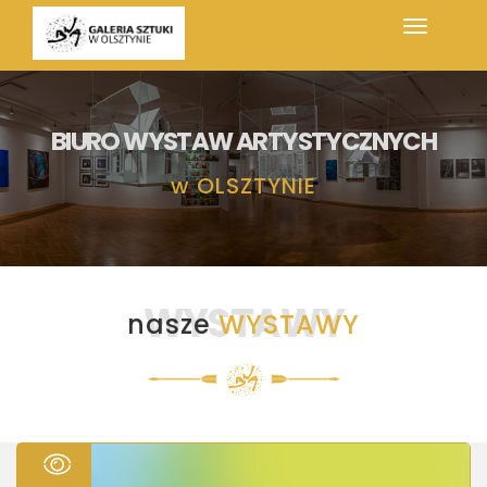
BIURO WYSTAW ARTYSTYCZNYCH
w
OLSZTYNIE
WYSTAWY
nasze
WYSTAWY